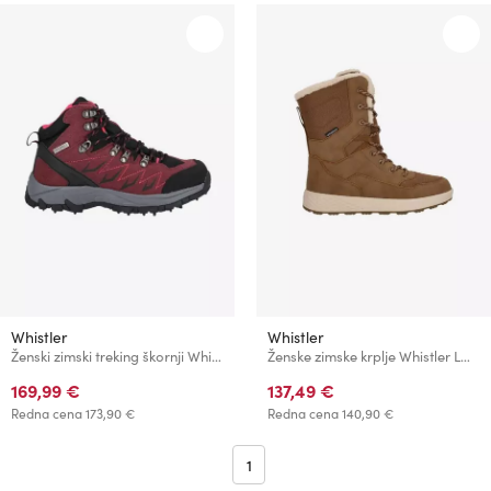
Whistler
Whistler
Ženski zimski treking škornji Whistler CONTAI
Ženske zimske krplje Whistler LOUMON
169,99 €
137,49 €
Redna cena
173,90 €
Redna cena
140,90 €
1