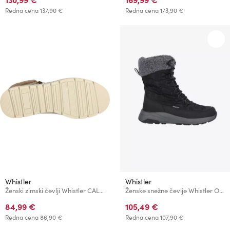
Redna cena
137,90 €
Redna cena
173,90 €
Whistler
Whistler
Ženski zimski čevlji Whistler CALLEN
Ženske snežne čevlje Whistler OENPI
84,99 €
105,49 €
Redna cena
86,90 €
Redna cena
107,90 €