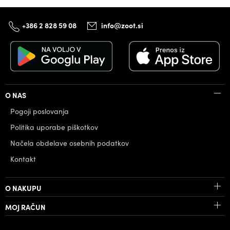
+386 2 828 59 08
info@zoot.si
O NAS
Pogoji poslovanja
Politika uporabe piškotkov
Načela obdelave osebnih podatkov
Kontakt
O NAKUPU
MOJ RAČUN