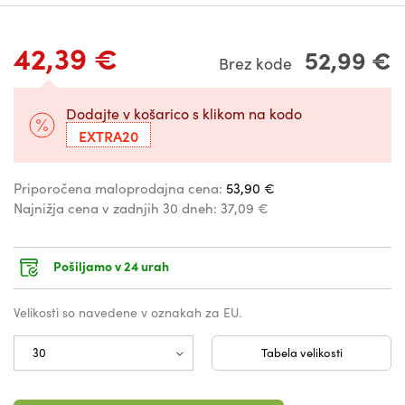
42,39 €
52,99 €
Brez kode
Dodajte v košarico s klikom na kodo
EXTRA20
Priporočena maloprodajna cena:
53,90 €
Najnižja cena v zadnjih 30 dneh:
37,09 €
Pošiljamo v 24 urah
Velikosti so navedene v oznakah za EU.
Tabela velikosti