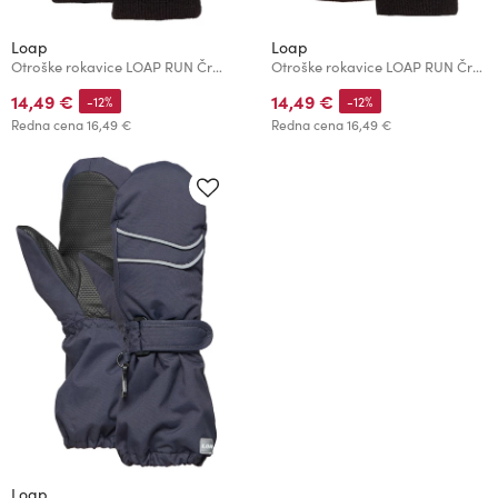
Loap
Loap
Otroške rokavice LOAP RUN Črna/Modra
Otroške rokavice LOAP RUN Črna/Rožnata
14,49 €
14,49 €
-12%
-12%
Redna cena
16,49 €
Redna cena
16,49 €
Loap