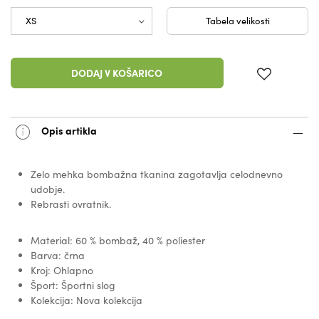
Tabela velikosti
DODAJ V KOŠARICO
Opis artikla
Zelo mehka bombažna tkanina zagotavlja celodnevno
udobje.
Rebrasti ovratnik.
Material: 60 % bombaž, 40 % poliester
Barva: črna
Kroj: Ohlapno
Šport: Športni slog
Kolekcija: Nova kolekcija