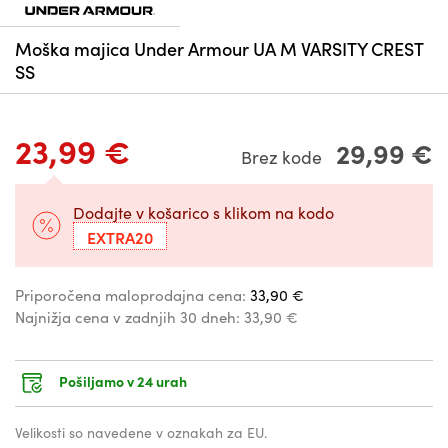
Moška majica Under Armour UA M VARSITY CREST
SS
23,99 €
29,99 €
Brez kode
Dodajte v košarico s klikom na kodo
EXTRA20
Priporočena maloprodajna cena:
33,90 €
Najnižja cena v zadnjih 30 dneh:
33,90 €
Pošiljamo v 24 urah
Velikosti so navedene v oznakah za EU.