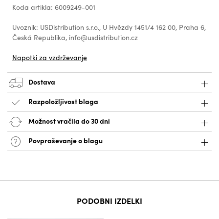
Koda artikla: 6009249-001
Uvoznik: USDistribution s.r.o., U Hvězdy 1451/4 162 00, Praha 6,
Česká Republika, info@usdistribution.cz
Napotki za vzdrževanje
Dostava
Razpoložljivost blaga
Možnost vračila do 30 dni
Povpraševanje o blagu
PODOBNI IZDELKI