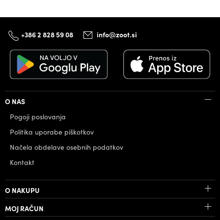
+386 2 828 59 08
info@zoot.si
O NAS
Pogoji poslovanja
Politika uporabe piškotkov
Načela obdelave osebnih podatkov
Kontakt
O NAKUPU
MOJ RAČUN