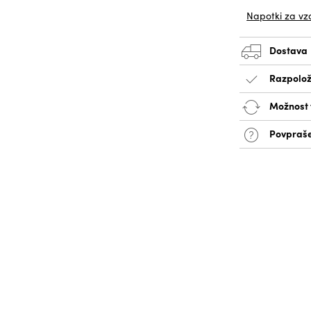
Napotki za vz
Dostava
Razpolož
Možnost v
Povpraše