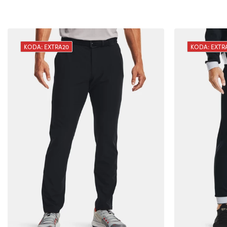
KODA: EXTRA20
KODA: EXTR