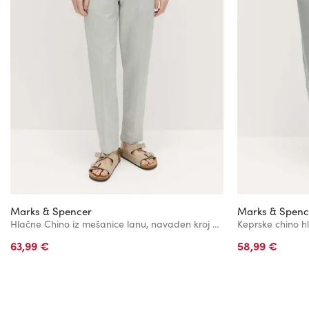
Marks & Spencer
Marks & Spenc
Hlačne Chino iz mešanice lanu, navaden kroj Marks & Spencer siva
63,99 €
58,99 €