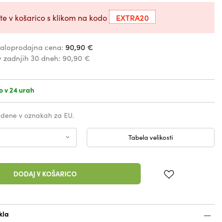
EXTRA20
te v košarico s klikom na kodo
aloprodajna cena:
90,90 €
v zadnjih 30 dneh:
90,90 €
o v 24 urah
vedene v oznakah za EU.
Tabela velikosti
DODAJ V KOŠARICO
kla