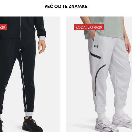
VEČ OD TE ZNAMKE
A20
KODA: EXTRA20