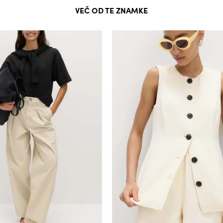
VEČ OD TE ZNAMKE