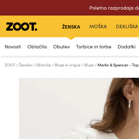
Poletna razprodaja d
ŽENSKA
MOŠKA
DEKLIŠKA
Novosti
Oblačila
Obutev
Torbice in torbe
Dodatki
ZOOT
Ženska
Oblačila
Bluze in srajce
Bluze
Marks & Spencer - Top 