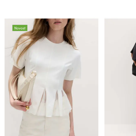
Novost