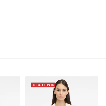
KODA: EXTRA20