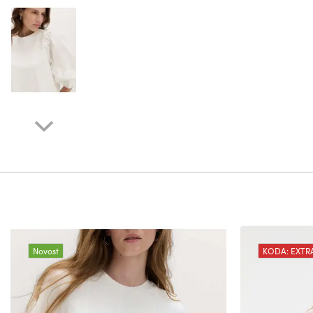
Novost
KODA: EXTR