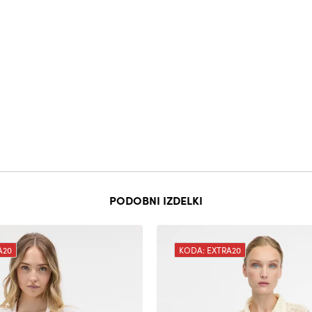
PODOBNI IZDELKI
A20
KODA: EXTRA20