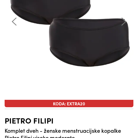
KODA: EXTRA20
PIETRO FILIPI
Komplet dveh - ženske menstruacijske kopalke
Pietro Filipi visoke moderate