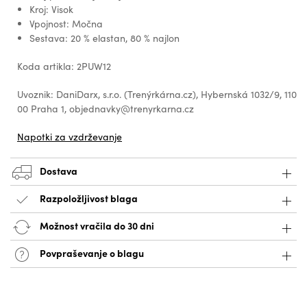
Kroj: Visok
Vpojnost: Močna
Sestava: 20 % elastan, 80 % najlon
Koda artikla: 2PUW12
Uvoznik: DaniDarx, s.r.o. (Trenýrkárna.cz), Hybernská 1032/9, 110
00 Praha 1, objednavky@trenyrkarna.cz
Napotki za vzdrževanje
Dostava
Razpoložljivost blaga
Možnost vračila do 30 dni
Povpraševanje o blagu