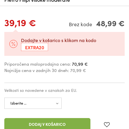
39,19 €
48,99 €
Brez kode
Dodajte v košarico s klikom na kodo
EXTRA20
Priporočena maloprodajna cena:
70,99 €
Najnižja cena v zadnjih 30 dneh:
70,99 €
Velikosti so navedene v oznakah za EU.
DODAJ V KOŠARICO