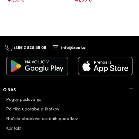
+386 2 828 59 08
info@zoot.si
O NAS
Pogoji poslovanja
Politika uporabe piškotkov
Načela obdelave osebnih podatkov
Kontakt