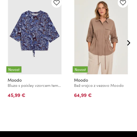
Novost
Novost
Moodo
Moodo
Bluza s paisley vzorcem temno modra Moodo
Bež srajca z vezavo Moodo
45,99 €
64,99 €