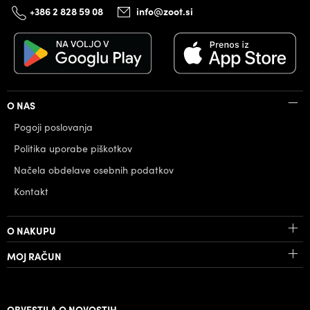
+386 2 828 59 08
info@zoot.si
O NAS
Pogoji poslovanja
Politika uporabe piškotkov
Načela obdelave osebnih podatkov
Kontakt
O NAKUPU
MOJ RAČUN
OBVESTILA O NOVOSTIH