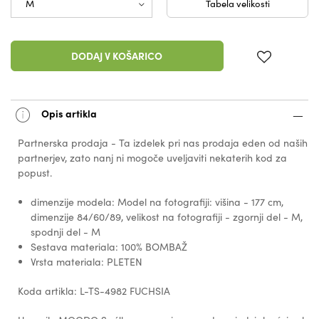
Tabela velikosti
DODAJ V KOŠARICO
Opis artikla
Partnerska prodaja - Ta izdelek pri nas prodaja eden od naših
partnerjev, zato nanj ni mogoče uveljaviti nekaterih kod za
popust.
dimenzije modela: Model na fotografiji: višina - 177 cm,
dimenzije 84/60/89, velikost na fotografiji - zgornji del - M,
spodnji del - M
Sestava materiala: 100% BOMBAŽ
Vrsta materiala: PLETEN
Koda artikla: L-TS-4982 FUCHSIA