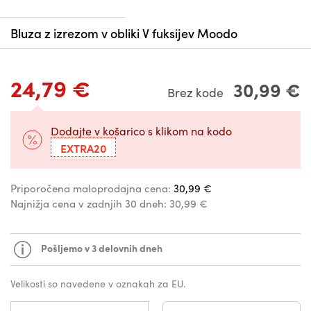
Bluza z izrezom v obliki V fuksijev Moodo
24,79 €
30,99 €
Brez kode
Dodajte v košarico s klikom na kodo
EXTRA20
Priporočena maloprodajna cena:
30,99 €
Najnižja cena v zadnjih 30 dneh:
30,99 €
Pošljemo v 3 delovnih dneh
Velikosti so navedene v oznakah za EU.