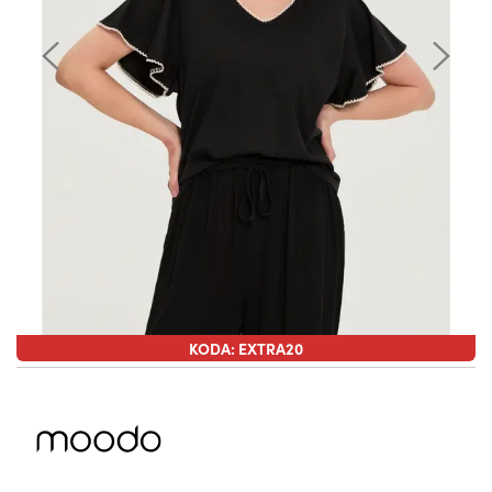
KODA: EXTRA20