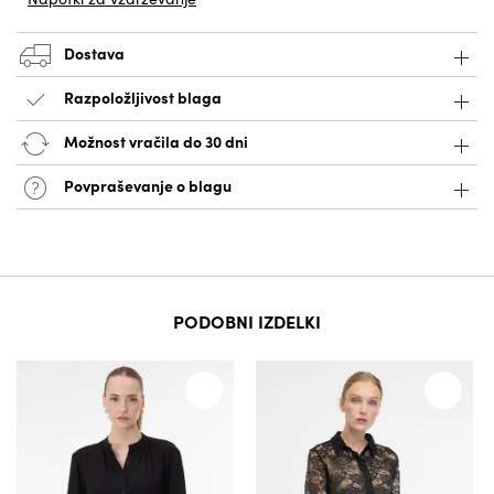
Dostava
Razpoložljivost blaga
Možnost vračila do 30 dni
Povpraševanje o blagu
PODOBNI IZDELKI