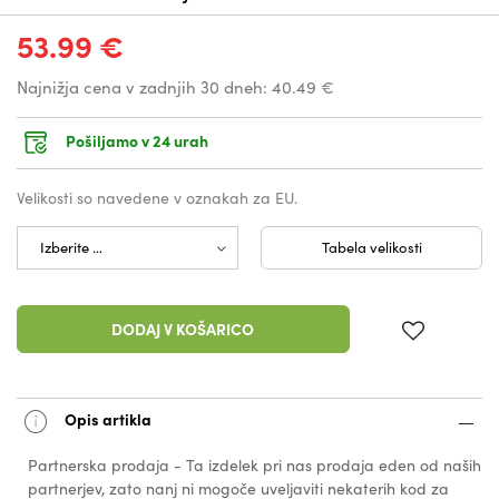
53.99 €
Najnižja cena v zadnjih 30 dneh:
40.49 €
Pošiljamo v 24 urah
Velikosti so navedene v oznakah za EU.
Tabela velikosti
DODAJ V KOŠARICO
Opis artikla
Partnerska prodaja - Ta izdelek pri nas prodaja eden od naših
partnerjev, zato nanj ni mogoče uveljaviti nekaterih kod za