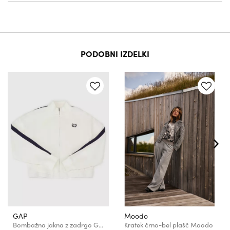
PODOBNI IZDELKI
GAP
Moodo
Bombažna jakna z zadrgo GAP
Kratek črno-bel plašč Moodo