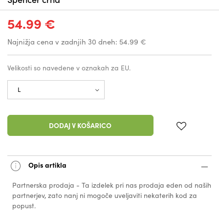
54.99 €
Najnižja cena v zadnjih 30 dneh:
54.99 €
Velikosti so navedene v oznakah za EU.
DODAJ V KOŠARICO
Opis artikla
Partnerska prodaja - Ta izdelek pri nas prodaja eden od naših
partnerjev, zato nanj ni mogoče uveljaviti nekaterih kod za
popust.