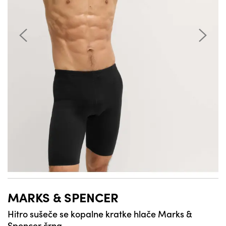
MARKS & SPENCER
Hitro sušeče se kopalne kratke hlače Marks &
Spencer črna