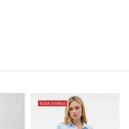
KODA: EXTRA20