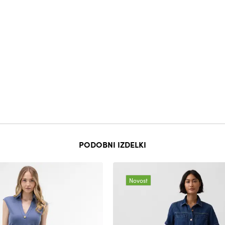
PODOBNI IZDELKI
Novost