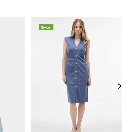
Novost