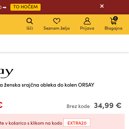
TO HOČEM
20 ➡
0
Išči
Seznam želja
Prijava
Blagajna
KODA: EXTRA20
KODA: EXTRA20
KODA: EXTRA20
KODA: EXTRA20
 ženska srajčna obleka do kolen ORSAY
€
34,99 €
Brez kode
EXTRA20
te v košarico s klikom na kodo