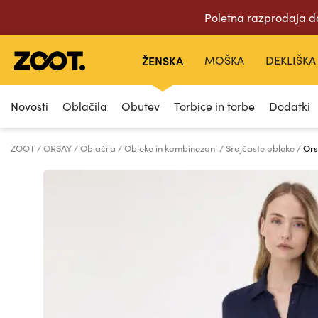
Poletna razprodaja d
ŽENSKA
MOŠKA
DEKLIŠKA
Novosti
Oblačila
Obutev
Torbice in torbe
Dodatki
ZOOT
ORSAY
Oblačila
Obleke in kombinezoni
Srajčaste obleke
Ors