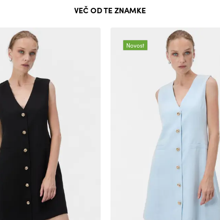
VEČ OD TE ZNAMKE
Novost