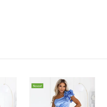
Novost