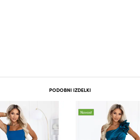
PODOBNI IZDELKI
Novost