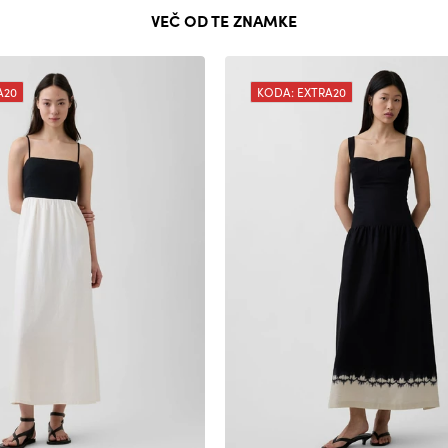
VEČ OD TE ZNAMKE
A20
KODA: EXTRA20