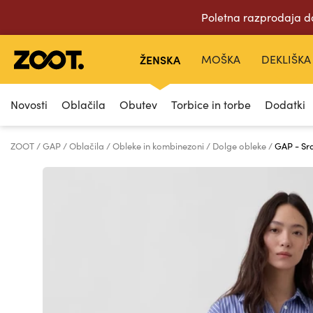
Poletna razprodaja d
ŽENSKA
MOŠKA
DEKLIŠKA
Novosti
Oblačila
Obutev
Torbice in torbe
Dodatki
ZOOT
GAP
Oblačila
Obleke in kombinezoni
Dolge obleke
GAP - Sr