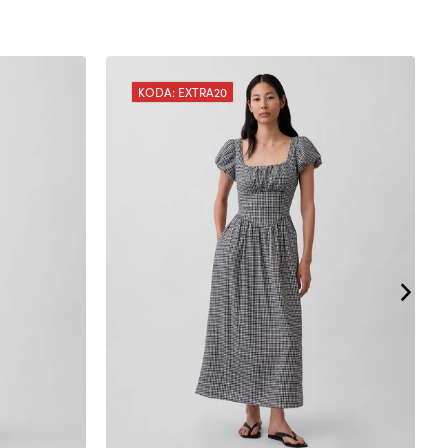
KODA: EXTRA20